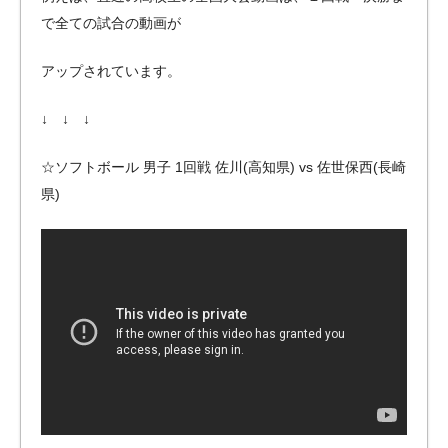
で全ての試合の動画が
アップされています。
↓ ↓ ↓
☆ソフトボール 男子 1回戦 佐川(高知県) vs 佐世保西(長崎
県)