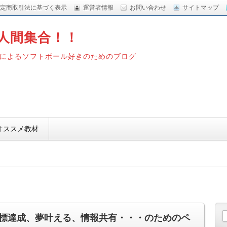
定商取引法に基づく表示
運営者情報
お問い合わせ
サイトマップ
人間集合！！
によるソフトボール好きのためのブログ
オススメ教材
標達成、夢叶える、情報共有・・・のためのペ