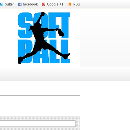
twitter
facebook
Google +1
RSS