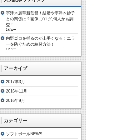
宇津木麗華新監督！結婚や宇津木妙子
との関係は？画像,ブログ,何人かも調
査！
2ビュー
内野ゴロを捕るのが上手くなる！エラ
ーを防ぐための練習方法！
1ビュー
アーカイブ
2017年3月
2016年11月
2016年9月
カテゴリー
ソフトボールNEWS