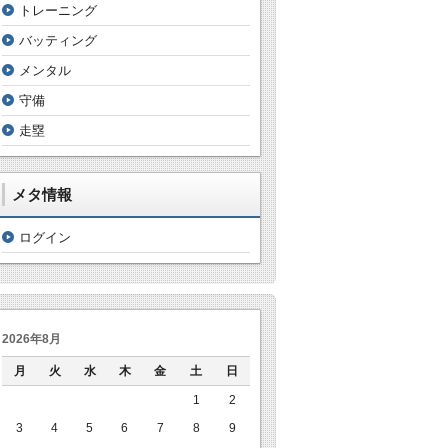
トレーニング
バッティング
メンタル
守備
走塁
メタ情報
ログイン
2026年8月
月
火
水
木
金
土
日
1
2
3
4
5
6
7
8
9