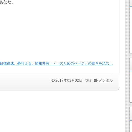
あなた。
目標達成、夢叶える、情報共有・・・のためのページ」の続きを読む…
2017年03月02日（木）
メンタル