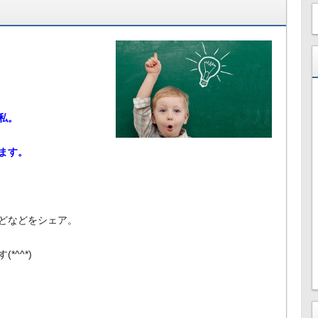
私。
ます。
どなどをシェア。
^^*)